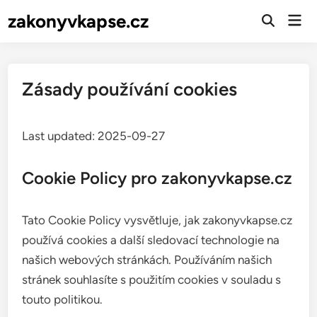
Skip
zakonyvkapse.cz
Mai
to
Open
Men
Search
content
Zásady používání cookies
Last updated: 2025-09-27
Cookie Policy pro zakonyvkapse.cz
Tato Cookie Policy vysvětluje, jak zakonyvkapse.cz
používá cookies a další sledovací technologie na
našich webových stránkách. Používáním našich
stránek souhlasíte s použitím cookies v souladu s
touto politikou.