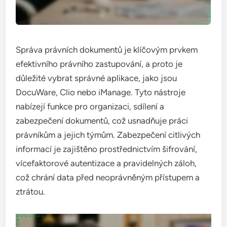
Správa právních dokumentů je klíčovým prvkem
efektivního právního zastupování, a proto je
důležité vybrat správné aplikace, jako jsou
DocuWare, Clio nebo iManage. Tyto nástroje
nabízejí funkce pro organizaci, sdílení a
zabezpečení dokumentů, což usnadňuje práci
právníkům a jejich týmům. Zabezpečení citlivých
informací je zajištěno prostřednictvím šifrování,
vícefaktorové autentizace a pravidelných záloh,
což chrání data před neoprávněným přístupem a
ztrátou.