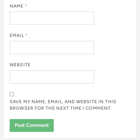
NAME
*
EMAIL
*
WEBSITE
SAVE MY NAME, EMAIL, AND WEBSITE IN THIS
BROWSER FOR THE NEXT TIME I COMMENT.