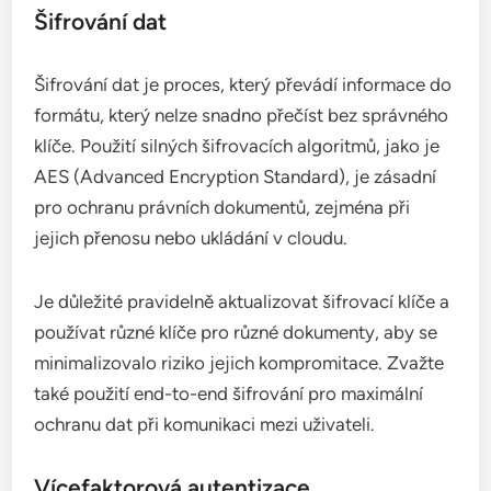
Šifrování dat
Šifrování dat je proces, který převádí informace do
formátu, který nelze snadno přečíst bez správného
klíče. Použití silných šifrovacích algoritmů, jako je
AES (Advanced Encryption Standard), je zásadní
pro ochranu právních dokumentů, zejména při
jejich přenosu nebo ukládání v cloudu.
Je důležité pravidelně aktualizovat šifrovací klíče a
používat různé klíče pro různé dokumenty, aby se
minimalizovalo riziko jejich kompromitace. Zvažte
také použití end-to-end šifrování pro maximální
ochranu dat při komunikaci mezi uživateli.
Vícefaktorová autentizace