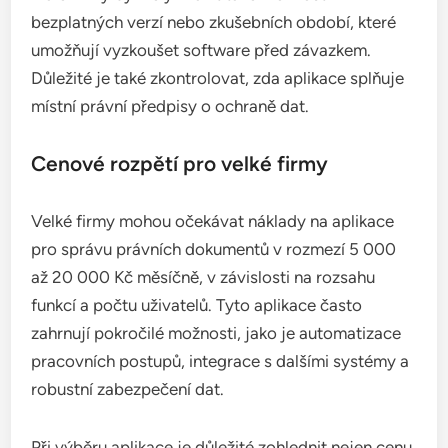
bezplatných verzí nebo zkušebních období, které
umožňují vyzkoušet software před závazkem.
Důležité je také zkontrolovat, zda aplikace splňuje
místní právní předpisy o ochraně dat.
Cenové rozpětí pro velké firmy
Velké firmy mohou očekávat náklady na aplikace
pro správu právních dokumentů v rozmezí 5 000
až 20 000 Kč měsíčně, v závislosti na rozsahu
funkcí a počtu uživatelů. Tyto aplikace často
zahrnují pokročilé možnosti, jako je automatizace
pracovních postupů, integrace s dalšími systémy a
robustní zabezpečení dat.
Při výběru aplikace je důležité zohlednit nejen cenu,