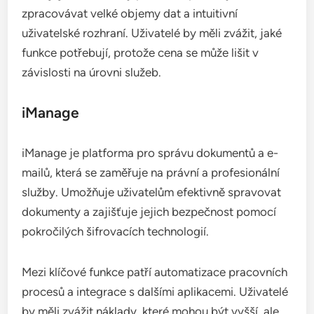
zpracovávat velké objemy dat a intuitivní
uživatelské rozhraní. Uživatelé by měli zvážit, jaké
funkce potřebují, protože cena se může lišit v
závislosti na úrovni služeb.
iManage
iManage je platforma pro správu dokumentů a e-
mailů, která se zaměřuje na právní a profesionální
služby. Umožňuje uživatelům efektivně spravovat
dokumenty a zajišťuje jejich bezpečnost pomocí
pokročilých šifrovacích technologií.
Mezi klíčové funkce patří automatizace pracovních
procesů a integrace s dalšími aplikacemi. Uživatelé
by měli zvážit náklady, které mohou být vyšší, ale