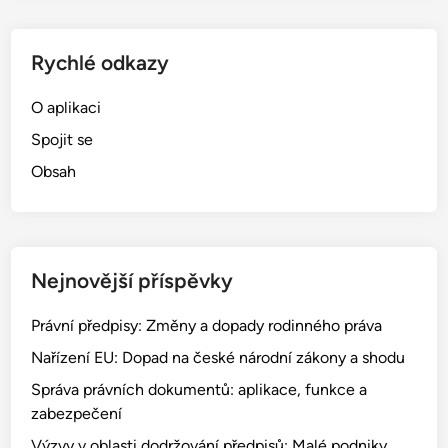
Rychlé odkazy
O aplikaci
Spojit se
Obsah
Nejnovější příspěvky
Právní předpisy: Změny a dopady rodinného práva
Nařízení EU: Dopad na české národní zákony a shodu
Správa právních dokumentů: aplikace, funkce a
zabezpečení
Výzvy v oblasti dodržování předpisů: Malé podniky,