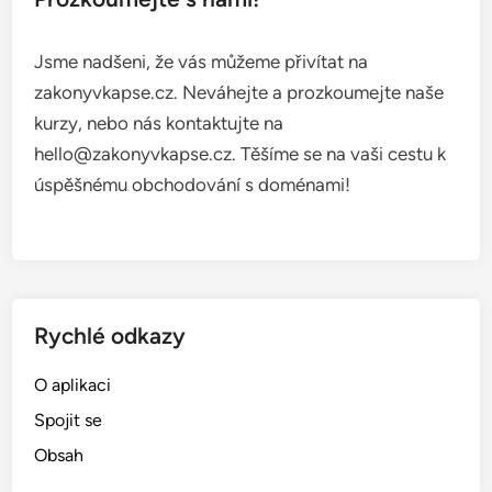
Jsme nadšeni, že vás můžeme přivítat na
zakonyvkapse.cz. Neváhejte a prozkoumejte naše
kurzy, nebo nás kontaktujte na
hello@zakonyvkapse.cz
. Těšíme se na vaši cestu k
úspěšnému obchodování s doménami!
Rychlé odkazy
O aplikaci
Spojit se
Obsah