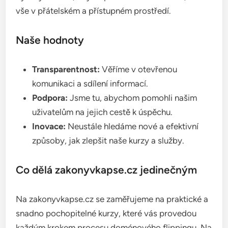
vše v přátelském a přístupném prostředí.
Naše hodnoty
Transparentnost:
Věříme v otevřenou
komunikaci a sdílení informací.
Podpora:
Jsme tu, abychom pomohli našim
uživatelům na jejich cestě k úspěchu.
Inovace:
Neustále hledáme nové a efektivní
způsoby, jak zlepšit naše kurzy a služby.
Co dělá zakonyvkapse.cz jedinečným
Na zakonyvkapse.cz se zaměřujeme na praktické a
snadno pochopitelné kurzy, které vás provedou
každým krokem procesu doménového flippingu. Na