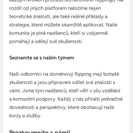
rozdíl od jiných platforem nabízíme nejen
teoretické znalosti, ale také reálné příklady a
strategie, které můžete okamžitě aplikovat. Naše
komunita je plná nadšenců, kteří si vzájemně
pomáhají a sdílejí své zkušenosti.
Seznamte se s naším týmem
Naši odborníci na doménový flipping mají bohaté
zkušenosti a jsou připraveni sdílet své znalosti s
vámi. Jsme tým nadšenců, kteří věří v sílu vzdělání
a komunitní podpory. Každý z nás přináší jedinečné
dovednosti a perspektivy, které obohacují naše
kurzy a služby.
Prozkoumejte s námi!