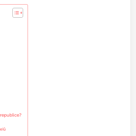
 republice?
telů