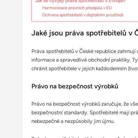
Jak se vyvíjejí práva spotřebitelů v Evropě?
Harmonizace právních předpisů v EU
Ochrana spotřebitelů v digitálním prostředí
Jaké jsou práva spotřebitelů v 
Práva spotřebitelů v České republice zahrnuj
informace a spravedlivé obchodní praktiky. Tyto
chránit spotřebitele v jejich každodenním živo
Právo na bezpečnost výrobků
Právo na bezpečnost výrobků zaručuje, že vše
bezpečnostní standardy. Spotřebitelé mají prá
nebezpečné a nezpůsobily jim újmu.