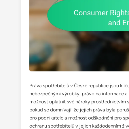
Práva spotřebitelů v České republice jsou klí
nebezpečnými výrobky, právo na informace a s
možnost uplatnit své nároky prostřednictvím s
pokud se domnívají, že jejich práva byla poru
pro podnikatele a možnost odškodnění pro spot
ochranu spotřebitelů v jejich každodenním živ