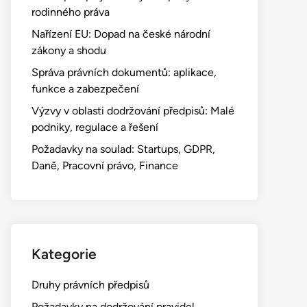
rodinného práva
Nařízení EU: Dopad na české národní
zákony a shodu
Správa právních dokumentů: aplikace,
funkce a zabezpečení
Výzvy v oblasti dodržování předpisů: Malé
podniky, regulace a řešení
Požadavky na soulad: Startups, GDPR,
Daně, Pracovní právo, Finance
Kategorie
Druhy právních předpisů
Požadavky na dodržování pravidel