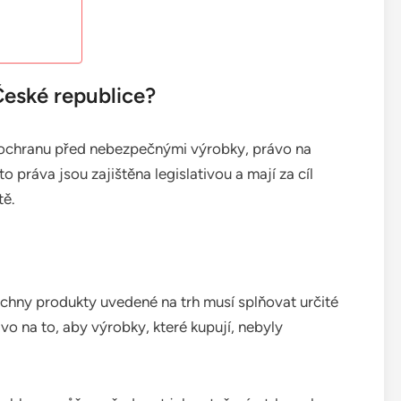
České republice?
í ochranu před nebezpečnými výrobky, právo na
 práva jsou zajištěna legislativou a mají za cíl
tě.
chny produkty uvedené na trh musí splňovat určité
vo na to, aby výrobky, které kupují, nebyly