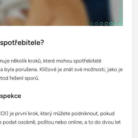
spotřebitele?
nuje několik kroků, které mohou spotřebitelé
a byla porušena. Klíčové je znát své možnosti, jako je
etod řešení sporů.
nspekce
OI) je první krok, který můžete podniknout, pokud
podat osobně, poštou nebo online, a to do dvou let