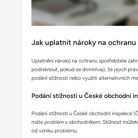
Jak uplatnit nároky na ochranu 
Uplatnění nároků na ochranu spotřebitele zahr
podniknout, pokud se domnívají, že jejich práv
podání stížnosti nebo využití alternativních m
Podání stížnosti u České obchodní i
Podání stížnosti u České obchodní inspekce (Č
máte problém s obchodníkem. Stížnost můžete 
od vzniku problému.