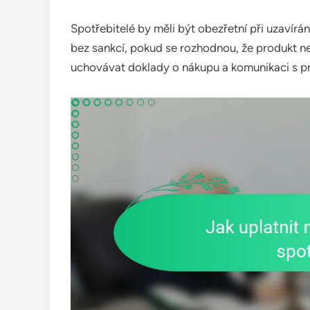
Spotřebitelé by měli být obezřetní při uzavír
bez sankcí, pokud se rozhodnou, že produkt n
uchovávat doklady o nákupu a komunikaci s pr