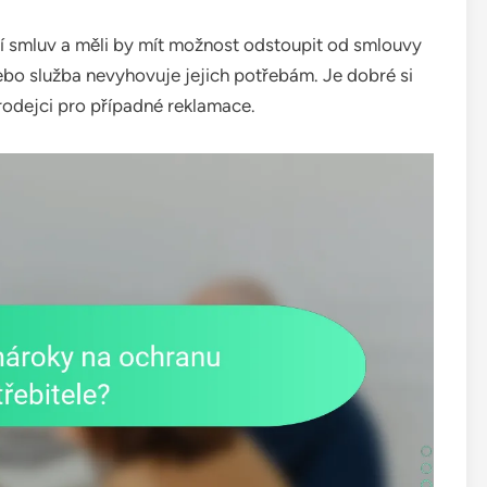
ání smluv a měli by mít možnost odstoupit od smlouvy
ebo služba nevyhovuje jejich potřebám. Je dobré si
odejci pro případné reklamace.