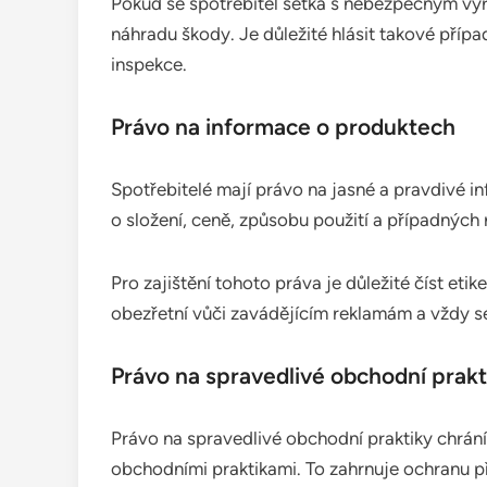
Pokud se spotřebitel setká s nebezpečným vý
náhradu škody. Je důležité hlásit takové příp
inspekce.
Právo na informace o produktech
Spotřebitelé mají právo na jasné a pravdivé i
o složení, ceně, způsobu použití a případných
Pro zajištění tohoto práva je důležité číst eti
obezřetní vůči zavádějícím reklamám a vždy s
Právo na spravedlivé obchodní prakt
Právo na spravedlivé obchodní praktiky chrání
obchodními praktikami. To zahrnuje ochranu p