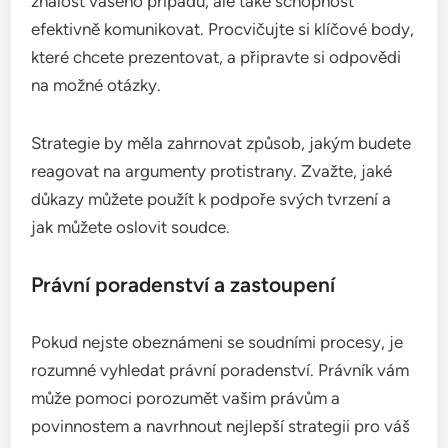
znalost vašeho případu, ale také schopnost
efektivně komunikovat. Procvičujte si klíčové body,
které chcete prezentovat, a připravte si odpovědi
na možné otázky.
Strategie by měla zahrnovat způsob, jakým budete
reagovat na argumenty protistrany. Zvažte, jaké
důkazy můžete použít k podpoře svých tvrzení a
jak můžete oslovit soudce.
Právní poradenství a zastoupení
Pokud nejste obeznámeni se soudními procesy, je
rozumné vyhledat právní poradenství. Právník vám
může pomoci porozumět vašim právům a
povinnostem a navrhnout nejlepší strategii pro váš