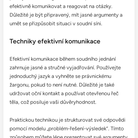
efektivně komunikovat a reagovat na otázky.
Důležité je být připravený, mít jasné argumenty a
umět se přizpůsobit situaci v soudní síni.
Techniky efektivní komunikace
Efektivní komunikace během soudního jednání
zahrnuje jasné a stručné vyjadřování. Používejte
jednoduchý jazyk a vyhněte se právnickému
žargonu, pokud to není nutné. Důležité je také
udržovat oční kontakt a používat otevřenou řeč
těla, což posiluje vaši důvěryhodnost.
Praktickou technikou je strukturovat své odpovědi
pomocí modelu „problém-řešení-výsledek“. Tímto
způsobem můžete lépe prezentovat své argumenty