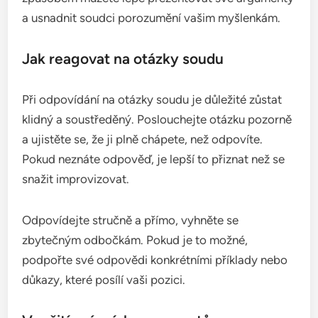
a usnadnit soudci porozumění vašim myšlenkám.
Jak reagovat na otázky soudu
Při odpovídání na otázky soudu je důležité zůstat
klidný a soustředěný. Poslouchejte otázku pozorně
a ujistěte se, že ji plně chápete, než odpovíte.
Pokud neznáte odpověď, je lepší to přiznat než se
snažit improvizovat.
Odpovídejte stručně a přímo, vyhněte se
zbytečným odbočkám. Pokud je to možné,
podpořte své odpovědi konkrétními příklady nebo
důkazy, které posílí vaši pozici.