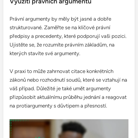
Využití právních argumentů
Právní argumenty by měly být jasné a dobře
strukturované. Zaměřte se na klíčové právní
předpisy a precedenty, které podporují vaši pozici.
Ujistěte se, že rozumíte právním základům, na
kterých stavíte své argumenty.
V praxi to může zahrnovat citace konkrétních
zákonů nebo rozhodnutí soudů, které se vztahují na
váš případ. Důležité je také umět argumenty
přizpůsobit aktuálnímu průběhu jednání a reagovat
na protiargumenty s důvtipem a přesností.