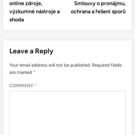
online zdroje,
Smlouvy o pronájmu,
výzkumné nástroje a
ochrana a řešení sporů
shoda
Leave a Reply
Your email address will not be published.
Required fields
are marked
*
COMMENT
*