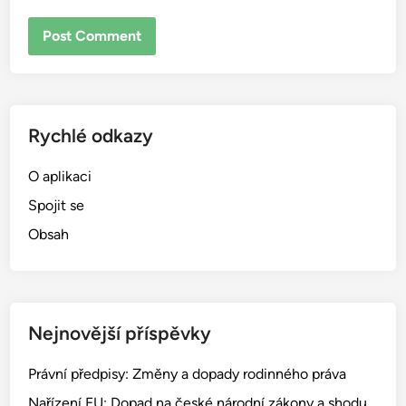
Rychlé odkazy
O aplikaci
Spojit se
Obsah
Nejnovější příspěvky
Právní předpisy: Změny a dopady rodinného práva
Nařízení EU: Dopad na české národní zákony a shodu