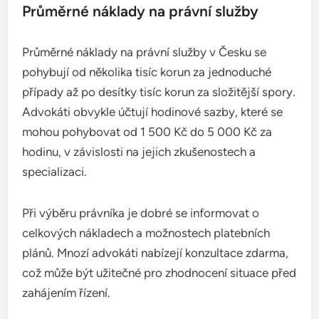
Průměrné náklady na právní služby
Průměrné náklady na právní služby v Česku se
pohybují od několika tisíc korun za jednoduché
případy až po desítky tisíc korun za složitější spory.
Advokáti obvykle účtují hodinové sazby, které se
mohou pohybovat od 1 500 Kč do 5 000 Kč za
hodinu, v závislosti na jejich zkušenostech a
specializaci.
Při výběru právníka je dobré se informovat o
celkových nákladech a možnostech platebních
plánů. Mnozí advokáti nabízejí konzultace zdarma,
což může být užitečné pro zhodnocení situace před
zahájením řízení.