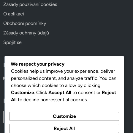
Zásady používání cookies
O aplikaci
Obchodní podmínky
Zásady ochrany údajů
Spojit se
Language
We respect your privacy
Cookies help us improve your experience, deliver
Czech
▾
personalized content, and analyze traffic. You can
choose which cookies to allow by clicking
Customize
. Click
Accept All
to consent or
Reject
All
to decline non-essential cookies.
Hledat
Search
Customize
for:
Reject All