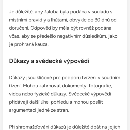
Je důležité, aby žaloba byla podána v souladu s
místními pravidly a lhůtami, obvykle do 30 dnů od
doručení. Odpověď by měla být rovněž podána
včas, aby se předešlo negativním důsledkům, jako
je prohraná kauza.
Důkazy a svědecké výpovědi
Důkazy jsou klíčové pro podporu tvrzení v soudním
řízení. Mohou zahrnovat dokumenty, fotografie,
videa nebo fyzické důkazy. Svědecké výpovědi
přidávají další úhel pohledu a mohou posílit
argumentaci jedné ze stran.
Při shromažďování důkazů je důležité dbát na jejich