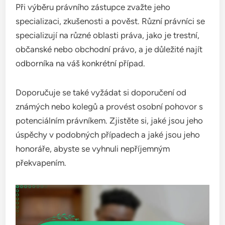
Při výběru právního zástupce zvažte jeho
specializaci, zkušenosti a pověst. Různí právníci se
specializují na různé oblasti práva, jako je trestní,
občanské nebo obchodní právo, a je důležité najít
odborníka na váš konkrétní případ.
Doporučuje se také vyžádat si doporučení od
známých nebo kolegů a provést osobní pohovor s
potenciálním právníkem. Zjistěte si, jaké jsou jeho
úspěchy v podobných případech a jaké jsou jeho
honoráře, abyste se vyhnuli nepříjemným
překvapením.