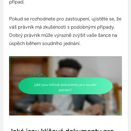
případ.
Pokud se rozhodnete pro zastoupení, ujistěte se, že
váš právník má zkušenosti s podobnými případy.
Dobrý právník může výrazně zvýšit vaše šance na
úspěch během soudního jednání.