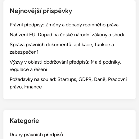
BROWSER FOR THE NEXT TIME I COMMENT.
Rychlé odkazy
O aplikaci
Spojit se
Obsah
Nejnovější příspěvky
Právní předpisy: Změny a dopady rodinného práva