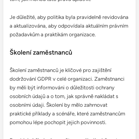
Je důležité, aby politika byla pravidelně revidována
a aktualizována, aby odpovídala aktuálním právním
požadavkům a praktikám organizace.
Školení zaměstnanců
Školení zaměstnanců je klíčové pro zajištění
dodržování GDPR v celé organizaci. Zaměstnanci
by měli být informováni o důležitosti ochrany
osobních údajů a o tom, jak správně nakládat s
osobními údaji. Školení by mělo zahrnovat
praktické příklady a scénáře, které zaměstnancům
pomohou lépe pochopit jejich povinnosti.