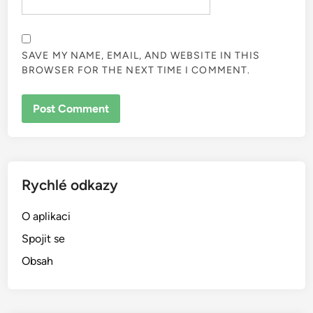
NAME
*
EMAIL
*
WEBSITE
SAVE MY NAME, EMAIL, AND WEBSITE IN THIS