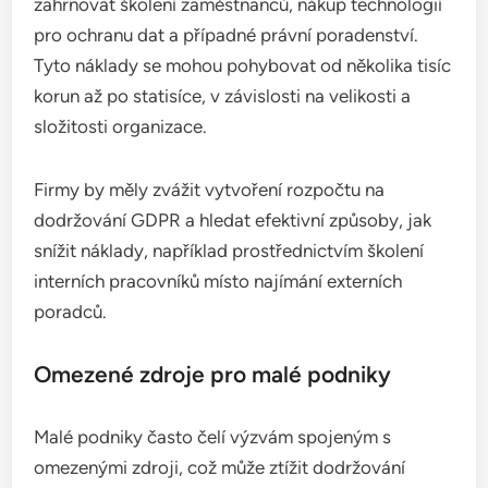
zahrnovat školení zaměstnanců, nákup technologií
pro ochranu dat a případné právní poradenství.
Tyto náklady se mohou pohybovat od několika tisíc
korun až po statisíce, v závislosti na velikosti a
složitosti organizace.
Firmy by měly zvážit vytvoření rozpočtu na
dodržování GDPR a hledat efektivní způsoby, jak
snížit náklady, například prostřednictvím školení
interních pracovníků místo najímání externích
poradců.
Omezené zdroje pro malé podniky
Malé podniky často čelí výzvám spojeným s
omezenými zdroji, což může ztížit dodržování