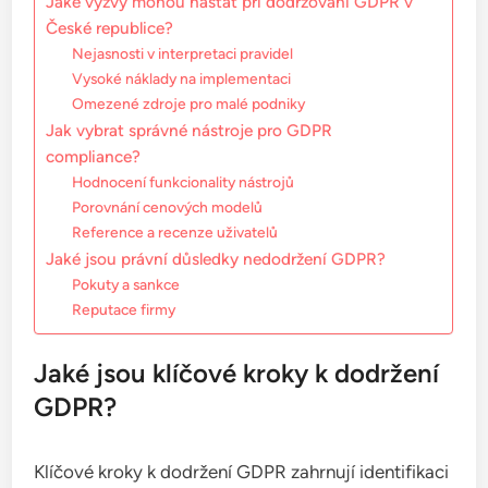
Jaké výzvy mohou nastat při dodržování GDPR v
České republice?
Nejasnosti v interpretaci pravidel
Vysoké náklady na implementaci
Omezené zdroje pro malé podniky
Jak vybrat správné nástroje pro GDPR
compliance?
Hodnocení funkcionality nástrojů
Porovnání cenových modelů
Reference a recenze uživatelů
Jaké jsou právní důsledky nedodržení GDPR?
Pokuty a sankce
Reputace firmy
Jaké jsou klíčové kroky k dodržení
GDPR?
Klíčové kroky k dodržení GDPR zahrnují identifikaci