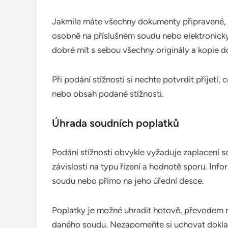
Jakmile máte všechny dokumenty připravené, mů
osobně na příslušném soudu nebo elektronicky
dobré mít s sebou všechny originály a kopie 
Při podání stížnosti si nechte potvrdit přijetí
nebo obsah podané stížnosti.
Úhrada soudních poplatků
Podání stížnosti obvykle vyžaduje zaplacení so
závislosti na typu řízení a hodnotě sporu. In
soudu nebo přímo na jeho úřední desce.
Poplatky je možné uhradit hotově, převodem n
daného soudu. Nezapomeňte si uchovat doklad