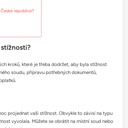
v České republice?
stížnosti?
ých kroků, které je třeba dodržet, aby byla stížnost
rávného soudu, přípravu potřebných dokumentů,
oplatků.
oc projednat vaši stížnost. Obvykle to závisí na typu
ížnost vyvolala. Můžete se obrátit na místní soud nebo