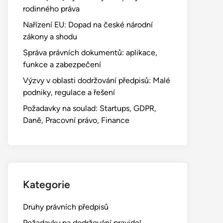
rodinného práva
Nařízení EU: Dopad na české národní
zákony a shodu
Správa právních dokumentů: aplikace,
funkce a zabezpečení
Výzvy v oblasti dodržování předpisů: Malé
podniky, regulace a řešení
Požadavky na soulad: Startups, GDPR,
Daně, Pracovní právo, Finance
Kategorie
Druhy právních předpisů
Požadavky na dodržování pravidel