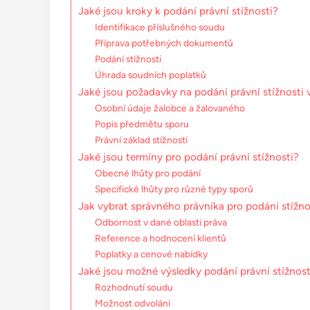
Jaké jsou kroky k podání právní stížnosti?
Identifikace příslušného soudu
Příprava potřebných dokumentů
Podání stížnosti
Úhrada soudních poplatků
Jaké jsou požadavky na podání právní stížnosti 
Osobní údaje žalobce a žalovaného
Popis předmětu sporu
Právní základ stížnosti
Jaké jsou termíny pro podání právní stížnosti?
Obecné lhůty pro podání
Specifické lhůty pro různé typy sporů
Jak vybrat správného právníka pro podání stížno
Odbornost v dané oblasti práva
Reference a hodnocení klientů
Poplatky a cenové nabídky
Jaké jsou možné výsledky podání právní stížnost
Rozhodnutí soudu
Možnost odvolání