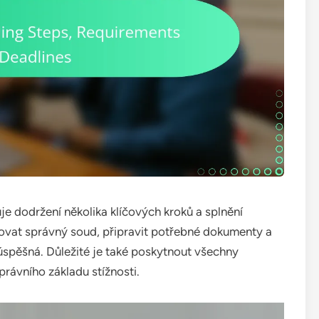
uje dodržení několika klíčových kroků a splnění
kovat správný soud, připravit potřebné dokumenty a
úspěšná. Důležité je také poskytnout všechny
rávního základu stížnosti.