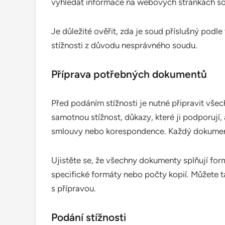
vyhledat informace na webových stránkách so
Je důležité ověřit, zda je soud příslušný podle
stížnosti z důvodu nesprávného soudu.
Příprava potřebných dokumentů
Před podáním stížnosti je nutné připravit vš
samotnou stížnost, důkazy, které ji podporují,
smlouvy nebo korespondence. Každý dokument
Ujistěte se, že všechny dokumenty splňují fo
specifické formáty nebo počty kopií. Můžete t
s přípravou.
Podání stížnosti