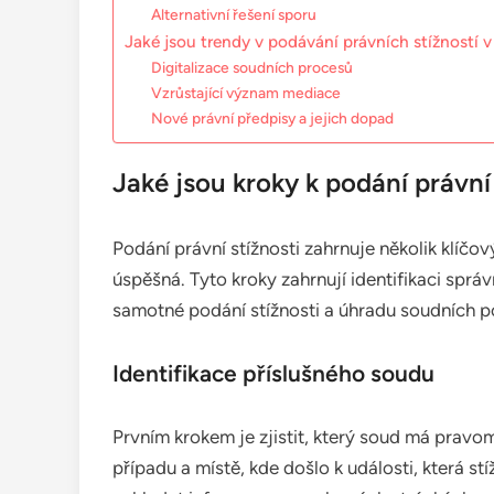
Alternativní řešení sporu
Jaké jsou trendy v podávání právních stížností 
Digitalizace soudních procesů
Vzrůstající význam mediace
Nové právní předpisy a jejich dopad
Jaké jsou kroky k podání právní 
Podání právní stížnosti zahrnuje několik klíčov
úspěšná. Tyto kroky zahrnují identifikaci sp
samotné podání stížnosti a úhradu soudních p
Identifikace příslušného soudu
Prvním krokem je zjistit, který soud má pravom
případu a místě, kde došlo k události, která st