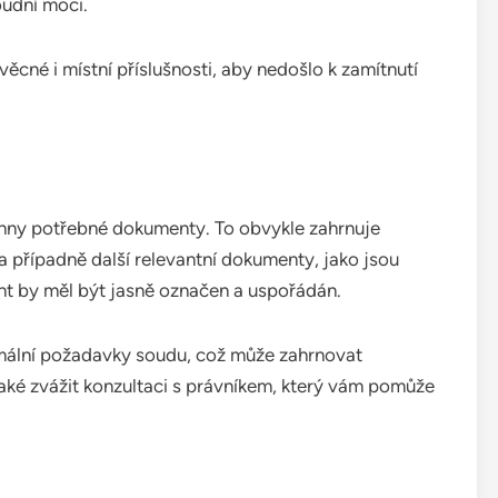
udní moci.
 věcné i místní příslušnosti, aby nedošlo k zamítnutí
echny potřebné dokumenty. To obvykle zahrnuje
 a případně další relevantní dokumenty, jako jsou
 by měl být jasně označen a uspořádán.
rmální požadavky soudu, což může zahrnovat
aké zvážit konzultaci s právníkem, který vám pomůže