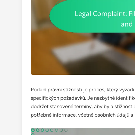
Podání právní stížnosti je proces, který vyžad
specifických požadavků. Je nezbytné identifi
dodržet stanovené termíny, aby byla stížnost 
potřebné informace, včetně osobních údajů a p