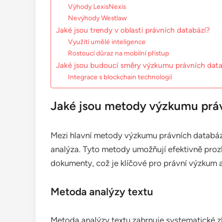
Výhody LexisNexis
Nevýhody Westlaw
Jaké jsou trendy v oblasti právních databází?
Využití umělé inteligence
Rostoucí důraz na mobilní přístup
Jaké jsou budoucí směry výzkumu právních data
Integrace s blockchain technologií
Jaké jsou metody výzkumu práv
Mezi hlavní metody výzkumu právních databází 
analýza. Tyto metody umožňují efektivně proz
dokumenty, což je klíčové pro právní výzkum a
Metoda analýzy textu
Metoda analýzy textu zahrnuje systematické 