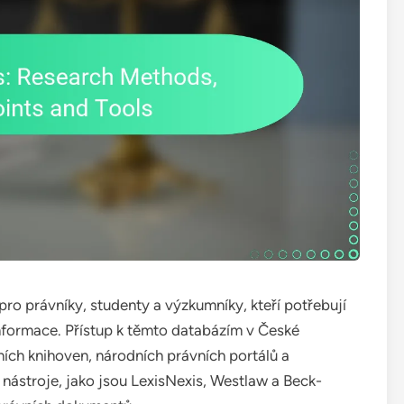
pro právníky, studenty a výzkumníky, kteří potřebují
informace. Přístup k těmto databázím v České
tních knihoven, národních právních portálů a
 nástroje, jako jsou LexisNexis, Westlaw a Beck-