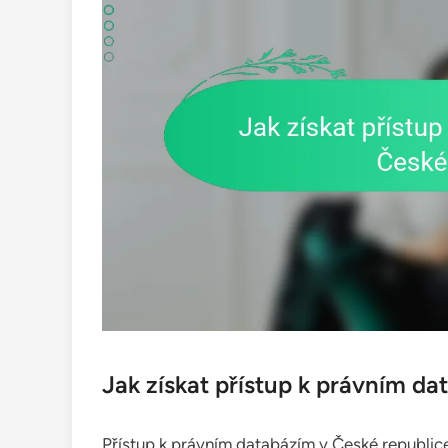
Jak získat přístup k právním da
Přístup k právním databázím v České republice