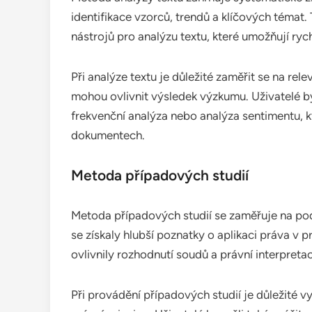
identifikace vzorců, trendů a klíčových téma
nástrojů pro analýzu textu, které umožňují ryc
Při analýze textu je důležité zaměřit se na rele
mohou ovlivnit výsledek výzkumu. Uživatelé by
frekvenční analýza nebo analýza sentimentu,
dokumentech.
Metoda případových studií
Metoda případových studií se zaměřuje na po
se získaly hlubší poznatky o aplikaci práva v 
ovlivnily rozhodnutí soudů a právní interpretac
Při provádění případových studií je důležité vyb