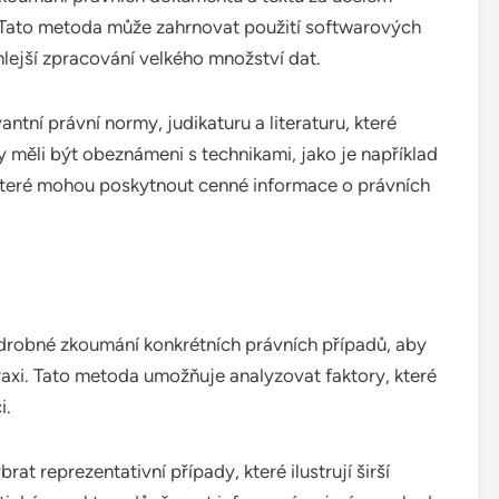
t. Tato metoda může zahrnovat použití softwarových
hlejší zpracování velkého množství dat.
vantní právní normy, judikaturu a literaturu, které
 měli být obeznámeni s technikami, jako je například
 které mohou poskytnout cenné informace o právních
drobné zkoumání konkrétních právních případů, aby
praxi. Tato metoda umožňuje analyzovat faktory, které
i.
rat reprezentativní případy, které ilustrují širší