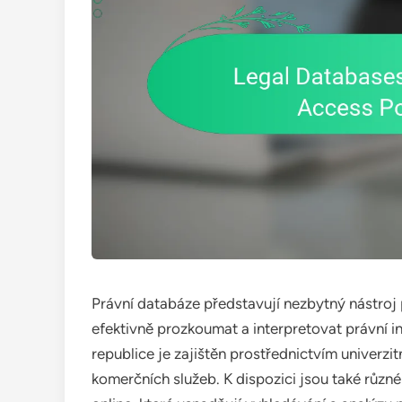
Právní databáze představují nezbytný nástroj 
efektivně prozkoumat a interpretovat právní 
republice je zajištěn prostřednictvím univerzi
komerčních služeb. K dispozici jsou také různé