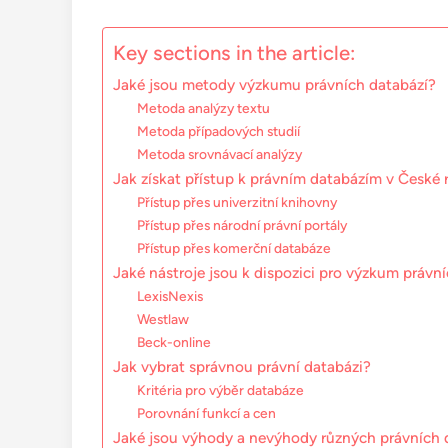
Key sections in the article:
Jaké jsou metody výzkumu právních databází?
Metoda analýzy textu
Metoda případových studií
Metoda srovnávací analýzy
Jak získat přístup k právním databázím v České 
Přístup přes univerzitní knihovny
Přístup přes národní právní portály
Přístup přes komerční databáze
Jaké nástroje jsou k dispozici pro výzkum právn
LexisNexis
Westlaw
Beck-online
Jak vybrat správnou právní databázi?
Kritéria pro výběr databáze
Porovnání funkcí a cen
Jaké jsou výhody a nevýhody různých právních 