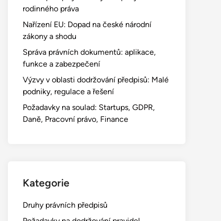
rodinného práva
Nařízení EU: Dopad na české národní
zákony a shodu
Správa právních dokumentů: aplikace,
funkce a zabezpečení
Výzvy v oblasti dodržování předpisů: Malé
podniky, regulace a řešení
Požadavky na soulad: Startups, GDPR,
Daně, Pracovní právo, Finance
Kategorie
Druhy právních předpisů
Požadavky na dodržování pravidel