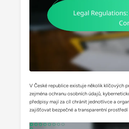
V České republice existuje několik klíčových pr
zejména ochranu osobních údajů, kybernetick
předpisy mají za cíl chránit jednotlivce a org
zajišťovat bezpečné a transparentní prostředí p