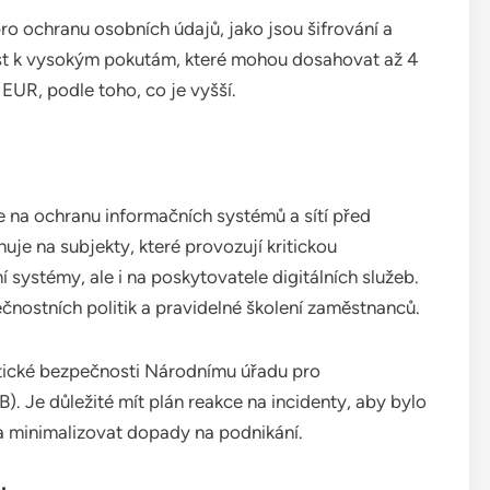
o ochranu osobních údajů, jako jsou šifrování a
t k vysokým pokutám, které mohou dosahovat až 4
EUR, podle toho, co je vyšší.
 na ochranu informačních systémů a sítí před
je na subjekty, které provozují kritickou
í systémy, ale i na poskytovatele digitálních služeb.
čnostních politik a pravidelné školení zaměstnanců.
etické bezpečnosti Národnímu úřadu pro
. Je důležité mít plán reakce na incidenty, aby bylo
a minimalizovat dopady na podnikání.