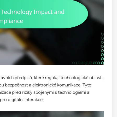
ávních předpisů, které regulují technologické oblasti,
ou bezpečnost a elektronické komunikace. Tyto
anizace před riziky spojenými s technologiemi a
ro digitální interakce.