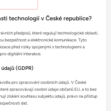
asti technologií v České republice?
ávních předpisů, které regulují technologické oblasti,
ou bezpečnost a elektronické komunikace. Tyto
anizace před riziky spojenými s technologiemi a
ro digitální interakce.
h údajů (GDPR)
ravidla pro zpracování osobních údajů. V České
které zpracovávají osobní údaje občanů EU, a to bez
nují získání souhlasu subjektu údajů, právo na přístup
ezpečnosti dat.