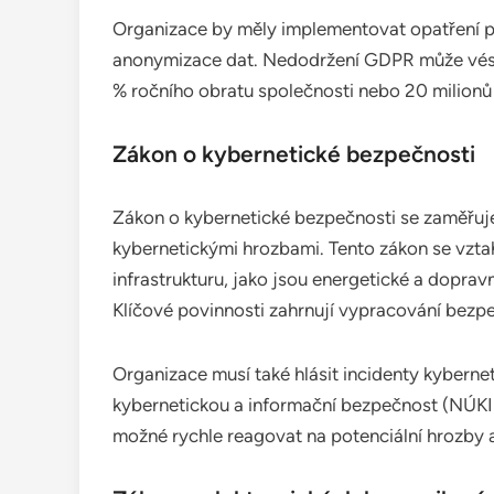
Organizace by měly implementovat opatření pr
anonymizace dat. Nedodržení GDPR může vés
% ročního obratu společnosti nebo 20 milionů 
Zákon o kybernetické bezpečnosti
Zákon o kybernetické bezpečnosti se zaměřuje
kybernetickými hrozbami. Tento zákon se vztahu
infrastrukturu, jako jsou energetické a dopravn
Klíčové povinnosti zahrnují vypracování bezpe
Organizace musí také hlásit incidenty kybern
kybernetickou a informační bezpečnost (NÚKIB)
možné rychle reagovat na potenciální hrozby 