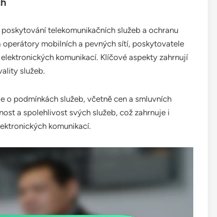
ch
 poskytování telekomunikačních služeb a ochranu
a operátory mobilních a pevných sítí, poskytovatele
i elektronických komunikací. Klíčové aspekty zahrnují
ality služeb.
le o podmínkách služeb, včetně cen a smluvních
ost a spolehlivost svých služeb, což zahrnuje i
lektronických komunikací.