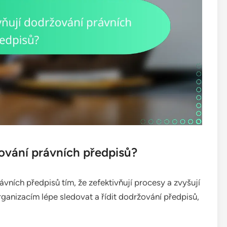
žování právních předpisů?
ávních předpisů tím, že zefektivňují procesy a zvyšují
ganizacím lépe sledovat a řídit dodržování předpisů,