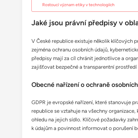
Rostoucí význam etiky v technologiích
Jaké jsou právní předpisy v obl
V České republice existuje několik klíčových pr
zejména ochranu osobních údajů, kybernetick
předpisy mají za cíl chránit jednotlivce a org
zajišťovat bezpečné a transparentní prostředí p
Obecné nařízení o ochraně osobníc
GDPR je evropské nařízení, které stanovuje p
republice se vztahuje na všechny organizace, 
ohledu na jejich sídlo. Klíčové požadavky zahr
k údajům a povinnost informovat o porušení b