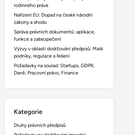
rodinného práva
Nařízení EU: Dopad na české národní
zákony a shodu
Správa právních dokumentů: aplikace,
funkce a zabezpečení
Výzvy v oblasti dodržování předpisů: Malé
podniky, regulace a řešení
Požadavky na soulad: Startups, GDPR,
Daně, Pracovní právo, Finance
Kategorie
Druhy právních předpisů
Požadavky na dodržování pravidel