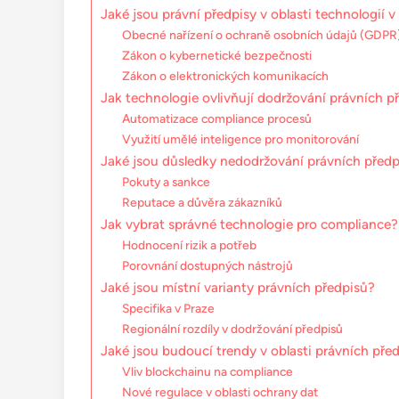
Jaké jsou právní předpisy v oblasti technologií 
Obecné nařízení o ochraně osobních údajů (GDPR
Zákon o kybernetické bezpečnosti
Zákon o elektronických komunikacích
Jak technologie ovlivňují dodržování právních p
Automatizace compliance procesů
Využití umělé inteligence pro monitorování
Jaké jsou důsledky nedodržování právních předp
Pokuty a sankce
Reputace a důvěra zákazníků
Jak vybrat správné technologie pro compliance?
Hodnocení rizik a potřeb
Porovnání dostupných nástrojů
Jaké jsou místní varianty právních předpisů?
Specifika v Praze
Regionální rozdíly v dodržování předpisů
Jaké jsou budoucí trendy v oblasti právních před
Vliv blockchainu na compliance
Nové regulace v oblasti ochrany dat