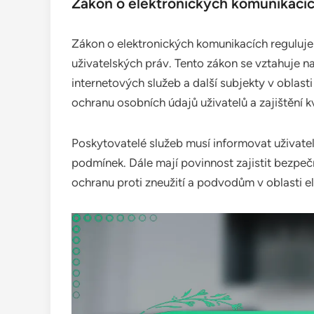
Zákon o elektronických komunikací
Zákon o elektronických komunikacích reguluje
uživatelských práv. Tento zákon se vztahuje n
internetových služeb a další subjekty v oblast
ochranu osobních údajů uživatelů a zajištění kv
Poskytovatelé služeb musí informovat uživate
podmínek. Dále mají povinnost zajistit bezpečn
ochranu proti zneužití a podvodům v oblasti e