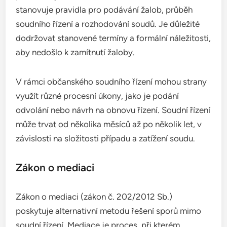
stanovuje pravidla pro podávání žalob, průběh
soudního řízení a rozhodování soudů. Je důležité
dodržovat stanovené termíny a formální náležitosti,
aby nedošlo k zamítnutí žaloby.
V rámci občanského soudního řízení mohou strany
využít různé procesní úkony, jako je podání
odvolání nebo návrh na obnovu řízení. Soudní řízení
může trvat od několika měsíců až po několik let, v
závislosti na složitosti případu a zatížení soudu.
Zákon o mediaci
Zákon o mediaci (zákon č. 202/2012 Sb.)
poskytuje alternativní metodu řešení sporů mimo
soudní řízení. Mediace je proces, při kterém