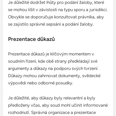
Je důležité dodržet lhůty pro podání žaloby, které
se mohou lišit v závislosti na typu sporu a jurisdikci.
Obvykle se doporučuje konzultovat právníka, aby
se zajistilo správné sepsání a podání žaloby.
Prezentace důkazů
Prezentace důkazů je klíčovým momentem v
soudním řízení, kde obě strany předkládají své
argumenty a důkazy na podporu svých tvrzení.
Důkazy mohou zahrnovat dokumenty, svědecké
výpovědi nebo odborné posudky.
Je důležité, aby důkazy byly relevantní a byly
předloženy včas, aby soud mohl učinit informované
rozhodnutí. Správná organizace a prezentace