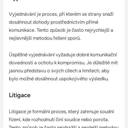
Vyjednávání je proces, při kterém se strany snaží
dosáhnout dohody prostřednictvím přímé
komunikace. Tento způsob je často nejrychlejší a
nejlevnější metodou řešení sporů.
Úspěšné vyjednávání vyžaduje dobré komunikační
dovednosti a ochotu k kompromisu. Je důležité mít
jasnou představu o svých cílech a limitech, aby
bylo možné dosáhnout uspokojivého výsledku.
Litigace
Litigace je formální proces, který zahrnuje soudní
řízení, kde rozhodnutí činí soudce nebo porota.
Tento způsob je často nejdražší a nejdelší metodou