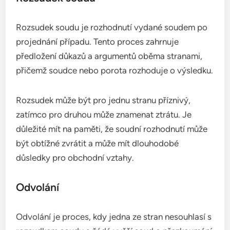
Rozsudek soudu je rozhodnutí vydané soudem po
projednání případu. Tento proces zahrnuje
předložení důkazů a argumentů oběma stranami,
přičemž soudce nebo porota rozhoduje o výsledku.
Rozsudek může být pro jednu stranu příznivý,
zatímco pro druhou může znamenat ztrátu. Je
důležité mít na paměti, že soudní rozhodnutí může
být obtížné zvrátit a může mít dlouhodobé
důsledky pro obchodní vztahy.
Odvolání
Odvolání je proces, kdy jedna ze stran nesouhlasí s