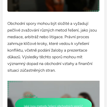
Obchodní spory mohou být složité a vyžadují
pečlivé zvažování různých metod řešení, jako jsou
mediace, arbitráž nebo litigace. Právní proces
zahrnuje klíčové kroky, které vedou k vyřešení
konfliktu, včetně podání žaloby a prezentace
důkazů. Výsledky těchto sporů mohou mít
významný dopad na obchodní vztahy a finanční
situaci zúčastněných stran.