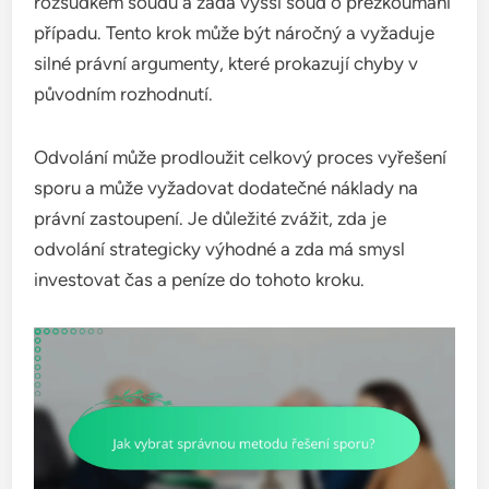
rozsudkem soudu a žádá vyšší soud o přezkoumání
případu. Tento krok může být náročný a vyžaduje
silné právní argumenty, které prokazují chyby v
původním rozhodnutí.
Odvolání může prodloužit celkový proces vyřešení
sporu a může vyžadovat dodatečné náklady na
právní zastoupení. Je důležité zvážit, zda je
odvolání strategicky výhodné a zda má smysl
investovat čas a peníze do tohoto kroku.