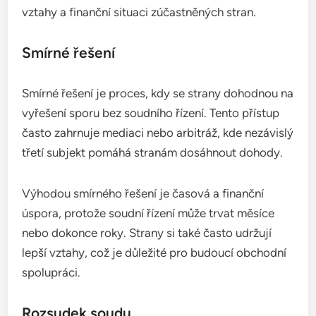
vztahy a finanční situaci zúčastněných stran.
Smírné řešení
Smírné řešení je proces, kdy se strany dohodnou na
vyřešení sporu bez soudního řízení. Tento přístup
často zahrnuje mediaci nebo arbitráž, kde nezávislý
třetí subjekt pomáhá stranám dosáhnout dohody.
Výhodou smírného řešení je časová a finanční
úspora, protože soudní řízení může trvat měsíce
nebo dokonce roky. Strany si také často udržují
lepší vztahy, což je důležité pro budoucí obchodní
spolupráci.
Rozsudek soudu