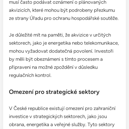
musí často podávat oznámení o plánovaných
akvizicích, které mohou být podrobeny přezkumu
ze strany Úřadu pro ochranu hospodářské soutěže.
Je důležité mít na paměti, že akvizice v určitých
sektorech, jako je energetika nebo telekomunikace,
mohou vyžadovat dodatečná povolení. Investoři
by měli být obeznámeni s tímto procesem a
připraveni na možné zpoždění v důsledku
regulačních kontrol.
Omezení pro strategické sektory
V České republice existují omezení pro zahraniční
investice v strategických sektorech, jako jsou
obrana, energetika a veřejné služby. Tyto sektory