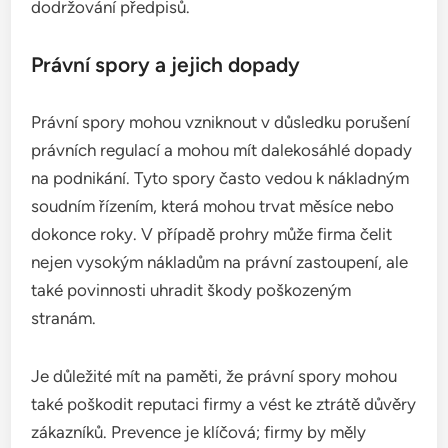
dodržování předpisů.
Právní spory a jejich dopady
Právní spory mohou vzniknout v důsledku porušení
právních regulací a mohou mít dalekosáhlé dopady
na podnikání. Tyto spory často vedou k nákladným
soudním řízením, která mohou trvat měsíce nebo
dokonce roky. V případě prohry může firma čelit
nejen vysokým nákladům na právní zastoupení, ale
také povinnosti uhradit škody poškozeným
stranám.
Je důležité mít na paměti, že právní spory mohou
také poškodit reputaci firmy a vést ke ztrátě důvěry
zákazníků. Prevence je klíčová; firmy by měly