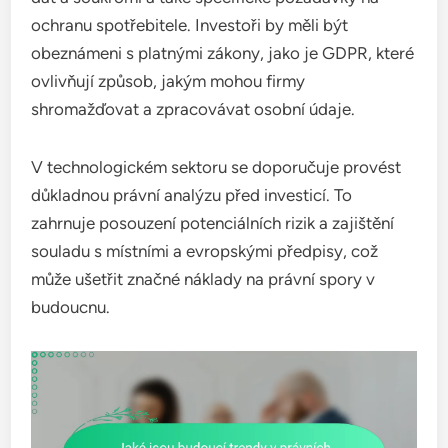
ochranu spotřebitele. Investoři by měli být
obeznámeni s platnými zákony, jako je GDPR, které
ovlivňují způsob, jakým mohou firmy
shromažďovat a zpracovávat osobní údaje.
V technologickém sektoru se doporučuje provést
důkladnou právní analýzu před investicí. To
zahrnuje posouzení potenciálních rizik a zajištění
souladu s místními a evropskými předpisy, což
může ušetřit značné náklady na právní spory v
budoucnu.