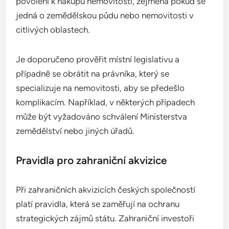
povolení k nákupu nemovitosti, zejména pokud se
jedná o zemědělskou půdu nebo nemovitosti v
citlivých oblastech.
Je doporučeno prověřit místní legislativu a
případně se obrátit na právníka, který se
specializuje na nemovitosti, aby se předešlo
komplikacím. Například, v některých případech
může být vyžadováno schválení Ministerstva
zemědělství nebo jiných úřadů.
Pravidla pro zahraniční akvizice
Při zahraničních akvizicích českých společností
platí pravidla, která se zaměřují na ochranu
strategických zájmů státu. Zahraniční investoři