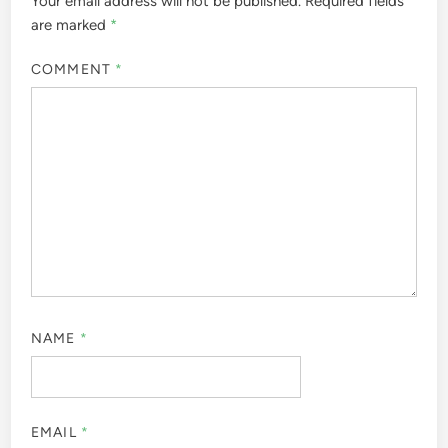
Your email address will not be published.
Required fields
are marked
*
COMMENT
*
NAME
*
EMAIL
*