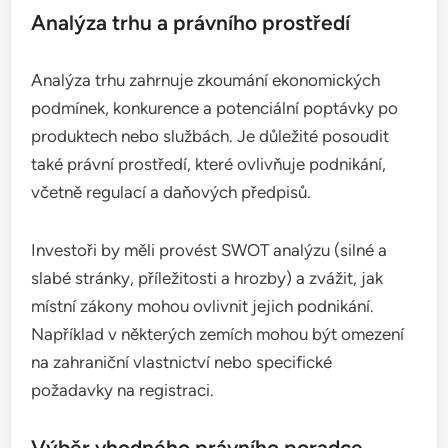
Analýza trhu a právního prostředí
Analýza trhu zahrnuje zkoumání ekonomických
podmínek, konkurence a potenciální poptávky po
produktech nebo službách. Je důležité posoudit
také právní prostředí, které ovlivňuje podnikání,
včetně regulací a daňových předpisů.
Investoři by měli provést SWOT analýzu (silné a
slabé stránky, příležitosti a hrozby) a zvážit, jak
místní zákony mohou ovlivnit jejich podnikání.
Například v některých zemích mohou být omezení
na zahraniční vlastnictví nebo specifické
požadavky na registraci.
Výběr vhodného právního poradce