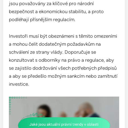
jsou považovány za klíčové pro národní
bezpečnost a ekonomickou stabilitu, a proto
podléhají přísnějším regulacím.
Investoři musí být obeznámeni s těmito omezeními
a mohou čelit dodatečným požadavkům na
schválení ze strany vlády. Doporučuje se
konzultovat s odborníky na právo a regulace, aby
se zajistilo dodržování všech potřebných předpisů
a aby se předešlo možným sankcím nebo zamítnutí
investice.