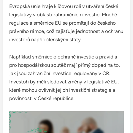
Evropská unie hraje klíčovou roli v utváření české
legislativy v oblasti zahraničních investic. Mnohé
regulace a směrnice EU se promítají do českého
právního rámce, což zajišťuje jednotnost a ochranu
investorů napříč členskými státy.
Například směrnice o ochraně investic a pravidla
pro hospodářskou soutěž mají přímý dopad na to,
jak jsou zahraniční investice regulovány v ČR.
Investoři by měli sledovat změny v legislativě EU,
které mohou ovlivnit jejich investiční strategie a
povinnosti v České republice.