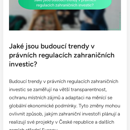
Jaké jsou budoucí trendy v
právních regulacích zahraničních
investic?
Budoucí trendy v právních regulacích zahraničních
investic se zaměřují na větší transparentnost,
ochranu místních zájmů a adaptaci na měnící se
globální ekonomické podmínky. Tyto změny mohou
ovlivnit způsob, jakým zahraniční investoři plánují a
realizují své projekty v České republice a dalších
zemích střední Evropy.