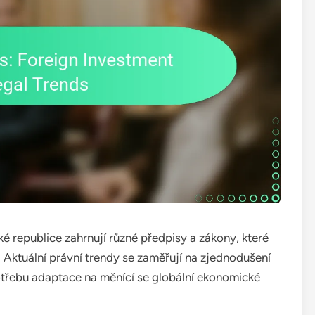
ké republice zahrnují různé předpisy a zákony, které
. Aktuální právní trendy se zaměřují na zjednodušení
potřebu adaptace na měnící se globální ekonomické