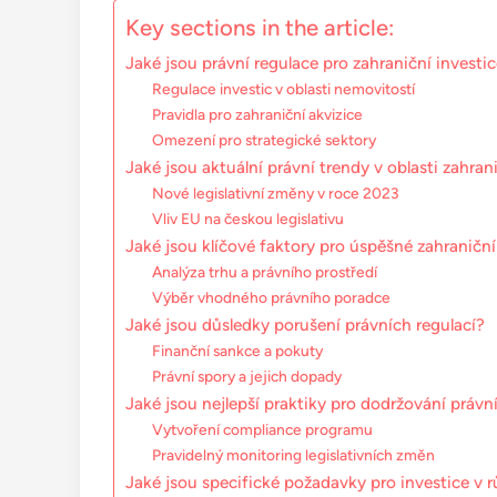
Key sections in the article:
Jaké jsou právní regulace pro zahraniční investi
Regulace investic v oblasti nemovitostí
Pravidla pro zahraniční akvizice
Omezení pro strategické sektory
Jaké jsou aktuální právní trendy v oblasti zahran
Nové legislativní změny v roce 2023
Vliv EU na českou legislativu
Jaké jsou klíčové faktory pro úspěšné zahraniční
Analýza trhu a právního prostředí
Výběr vhodného právního poradce
Jaké jsou důsledky porušení právních regulací?
Finanční sankce a pokuty
Právní spory a jejich dopady
Jaké jsou nejlepší praktiky pro dodržování právn
Vytvoření compliance programu
Pravidelný monitoring legislativních změn
Jaké jsou specifické požadavky pro investice v 