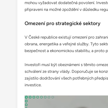
mohou vyžadovat dodatečná povolení. Investo
připraveni na možné zpoždění v důsledku regul
Omezení pro strategické sektory
V České republice existují omezení pro zahrani
obrana, energetika a veřejné služby. Tyto sek
bezpečnost a ekonomickou stabilitu, a proto p
Investoři musí být obeznámeni s těmito ome
schválení ze strany vlády. Doporučuje se konz
zajistilo dodržování všech potřebných předp
investice.