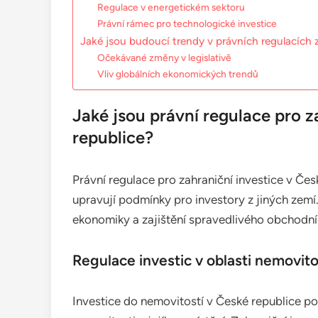
Regulace v energetickém sektoru
Právní rámec pro technologické investice
Jaké jsou budoucí trendy v právních regulacích 
Očekávané změny v legislativě
Vliv globálních ekonomických trendů
Jaké jsou právní regulace pro z
republice?
Právní regulace pro zahraniční investice v Čes
upravují podmínky pro investory z jiných zemí
ekonomiky a zajištění spravedlivého obchodní
Regulace investic v oblasti nemovito
Investice do nemovitostí v České republice pod