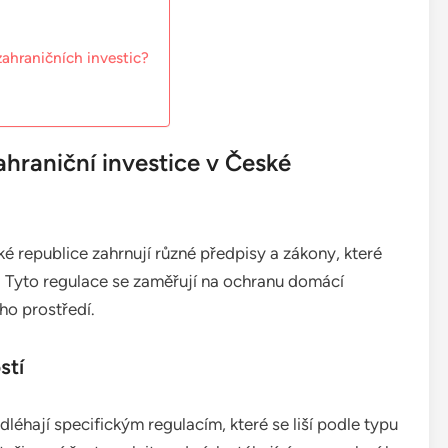
zahraničních investic?
ahraniční investice v České
ké republice zahrnují různé předpisy a zákony, které
. Tyto regulace se zaměřují na ochranu domácí
ho prostředí.
stí
léhají specifickým regulacím, které se liší podle typu