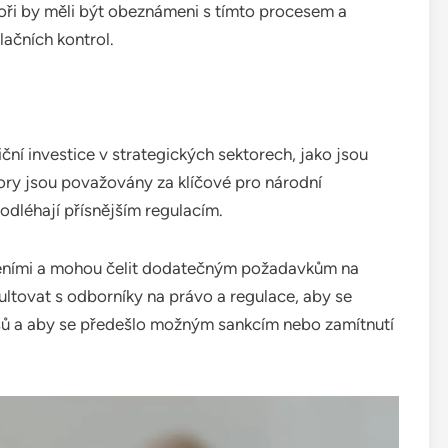
ři by měli být obeznámeni s tímto procesem a
ačních kontrol.
ční investice v strategických sektorech, jako jsou
tory jsou považovány za klíčové pro národní
odléhají přísnějším regulacím.
zeními a mohou čelit dodatečným požadavkům na
ultovat s odborníky na právo a regulace, aby se
isů a aby se předešlo možným sankcím nebo zamítnutí