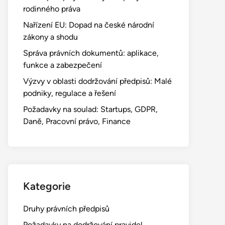
rodinného práva
Nařízení EU: Dopad na české národní
zákony a shodu
Správa právních dokumentů: aplikace,
funkce a zabezpečení
Výzvy v oblasti dodržování předpisů: Malé
podniky, regulace a řešení
Požadavky na soulad: Startups, GDPR,
Daně, Pracovní právo, Finance
Kategorie
Druhy právních předpisů
Požadavky na dodržování pravidel