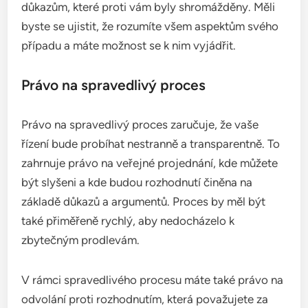
důkazům, které proti vám byly shromážděny. Měli
byste se ujistit, že rozumíte všem aspektům svého
případu a máte možnost se k nim vyjádřit.
Právo na spravedlivý proces
Právo na spravedlivý proces zaručuje, že vaše
řízení bude probíhat nestranně a transparentně. To
zahrnuje právo na veřejné projednání, kde můžete
být slyšeni a kde budou rozhodnutí činěna na
základě důkazů a argumentů. Proces by měl být
také přiměřeně rychlý, aby nedocházelo k
zbytečným prodlevám.
V rámci spravedlivého procesu máte také právo na
odvolání proti rozhodnutím, která považujete za