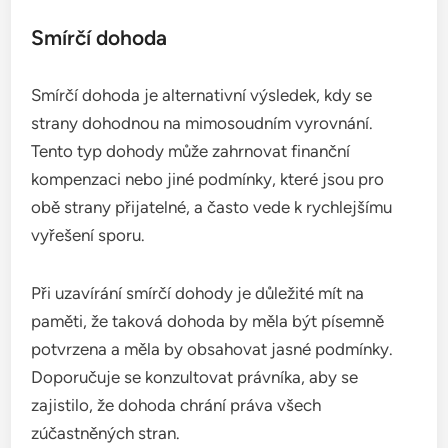
Smírčí dohoda
Smírčí dohoda je alternativní výsledek, kdy se
strany dohodnou na mimosoudním vyrovnání.
Tento typ dohody může zahrnovat finanční
kompenzaci nebo jiné podmínky, které jsou pro
obě strany přijatelné, a často vede k rychlejšímu
vyřešení sporu.
Při uzavírání smírčí dohody je důležité mít na
paměti, že taková dohoda by měla být písemně
potvrzena a měla by obsahovat jasné podmínky.
Doporučuje se konzultovat právníka, aby se
zajistilo, že dohoda chrání práva všech
zúčastněných stran.