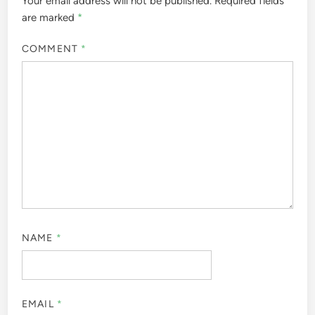
Your email address will not be published.
Required fields
are marked
*
COMMENT
*
NAME
*
EMAIL
*