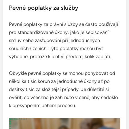
Pevné poplatky za služby
Pevné poplatky za právní služby se často používají
pro standardizované úkony, jako je sepisování
smluv nebo zastupování při jednoduchých
soudních řízeních. Tyto poplatky mohou být
výhodné, protože klient ví předem, kolik zaplatí.
Obvyklé pevné poplatky se mohou pohybovat od
několika tisíc korun za jednoduché úkony až po
desítky tisíc za složitější případy. Je důležité si
ověřit, co všechno je zahrnuto v ceně, aby nedošlo
k překvapením během procesu.