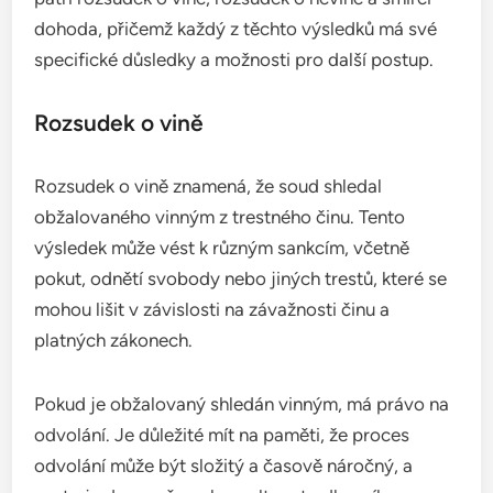
dohoda, přičemž každý z těchto výsledků má své
specifické důsledky a možnosti pro další postup.
Rozsudek o vině
Rozsudek o vině znamená, že soud shledal
obžalovaného vinným z trestného činu. Tento
výsledek může vést k různým sankcím, včetně
pokut, odnětí svobody nebo jiných trestů, které se
mohou lišit v závislosti na závažnosti činu a
platných zákonech.
Pokud je obžalovaný shledán vinným, má právo na
odvolání. Je důležité mít na paměti, že proces
odvolání může být složitý a časově náročný, a