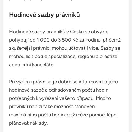
Hodinové sazby právníků
Hodinové sazby právníků v Česku se obvykle
pohybují od 1 000 do 3 500 Kč za hodinu, přičemž
zkušenější právníci mohou účtovat i více. Sazby se
mohou lišit podle specializace, regionu a prestiže
advokátní kanceláře.
Při výběru právníka je dobré se informovat o jeho
hodinové sazbě a odhadovaném počtu hodin
potřebných k vyřešení vašeho případu. Mnoho
právníků nabízí také možnost stanovení
maximálního počtu hodin, což může pomoci lépe
plánovat náklady.