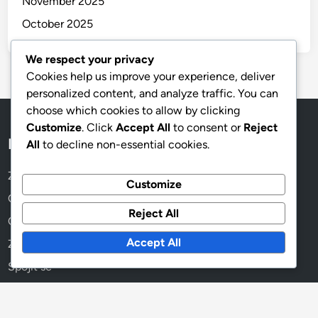
November 2025
October 2025
We respect your privacy
Cookies help us improve your experience, deliver
personalized content, and analyze traffic. You can
choose which cookies to allow by clicking
Customize
. Click
Accept All
to consent or
Reject
Rychlé odkazy
All
to decline non-essential cookies.
Zásady používání cookies
Customize
O aplikaci
Reject All
Obchodní podmínky
Accept All
Zásady ochrany údajů
Spojit se