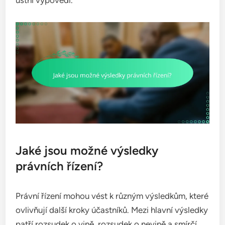
Jaké jsou možné výsledky
právních řízení?
Právní řízení mohou vést k různým výsledkům, které
ovlivňují další kroky účastníků. Mezi hlavní výsledky
patří rozsudek o vině, rozsudek o nevině a smírčí