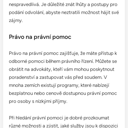
nespravedlivá. Je důležité znát lhůty a postupy pro
podání odvolání, abyste neztratili možnost hájit své
zájmy.
Právo na právní pomoc
Právo na právní pomoc zajišťuje, že máte přístup k
odborné pomoci během právního řízení. Můžete se
obrátit na advokáty, kteří vám mohou poskytnout
poradenství a zastupovat vás před soudem. V
mnoha zemích existují programy, které nabízejí
bezplatnou nebo cenově dostupnou právní pomoc
pro osoby s nízkými příjmy.
Při hledání právní pomoci je dobré prozkoumat
různé možnosti a zjistit, jaké služby jsou k dispozici