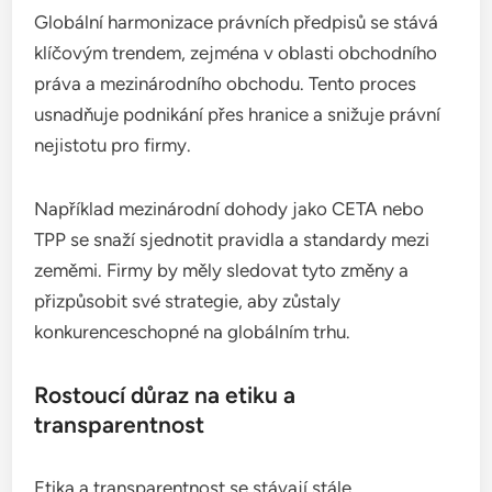
Globální harmonizace právních předpisů se stává
klíčovým trendem, zejména v oblasti obchodního
práva a mezinárodního obchodu. Tento proces
usnadňuje podnikání přes hranice a snižuje právní
nejistotu pro firmy.
Například mezinárodní dohody jako CETA nebo
TPP se snaží sjednotit pravidla a standardy mezi
zeměmi. Firmy by měly sledovat tyto změny a
přizpůsobit své strategie, aby zůstaly
konkurenceschopné na globálním trhu.
Rostoucí důraz na etiku a
transparentnost
Etika a transparentnost se stávají stále