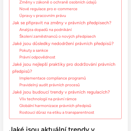
Změny v zákoně o ochraně osobních údajů
Nové regulace pro e-commerce
Úpravy v pracovním právu
Jak se připravit na změny v právních předpisech?
Analýza dopadů na podnikání
Školení zaměstnanců o nových předpisech
Jaké jsou důsledky nedodržení právních předpisů?
Pokuty a sankce
Právní odpovědnost
Jaké jsou nejlepší praktiky pro dodržování právních
předpisů?
Implementace compliance programů
Pravidelný audit právních procesů
Jaké jsou budoucí trendy v právních regulacích?
Vliv technologií na právní rámce
Globální harmonizace právních předpisů
Rostoucí důraz na etiku a transparentnost
Jaké jsou aktuální trendy v