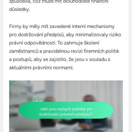
způsobila, což může mít dlouhodobé finanční
důsledky.
Firmy by měly mít zavedené interní mechanismy
pro dodržování předpisů, aby minimalizovaly riziko
právní odpovědnosti. To zahrnuje školení
zaměstnanců a pravidelnou revizi firemních politik
a postupů, aby se zajistilo, že jsou v souladu s
aktuálními právními normami.