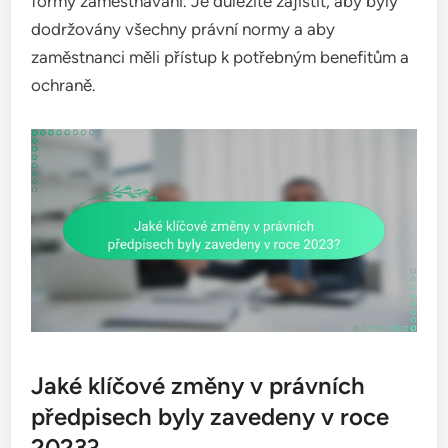
formy zaměstnávání. Je důležité zajistit, aby byly
dodržovány všechny právní normy a aby
zaměstnanci měli přístup k potřebným benefitům a
ochraně.
Jaké klíčové změny v právních
předpisech byly zavedeny v roce
2023?