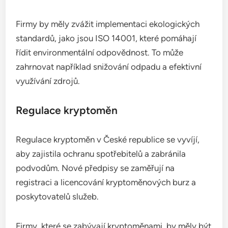
Firmy by měly zvážit implementaci ekologických
standardů, jako jsou ISO 14001, které pomáhají
řídit environmentální odpovědnost. To může
zahrnovat například snižování odpadu a efektivní
využívání zdrojů.
Regulace kryptoměn
Regulace kryptoměn v České republice se vyvíjí,
aby zajistila ochranu spotřebitelů a zabránila
podvodům. Nové předpisy se zaměřují na
registraci a licencování kryptoměnových burz a
poskytovatelů služeb.
Firmy, které se zabývají kryptoměnami, by měly být