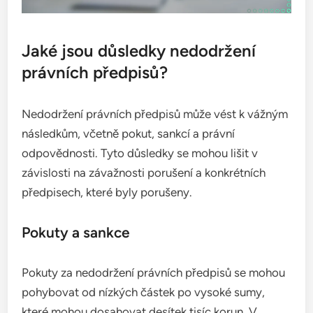
Jaké jsou důsledky nedodržení
právních předpisů?
Nedodržení právních předpisů může vést k vážným
následkům, včetně pokut, sankcí a právní
odpovědnosti. Tyto důsledky se mohou lišit v
závislosti na závažnosti porušení a konkrétních
předpisech, které byly porušeny.
Pokuty a sankce
Pokuty za nedodržení právních předpisů se mohou
pohybovat od nízkých částek po vysoké sumy,
které mohou dosahovat desítek tisíc korun. V