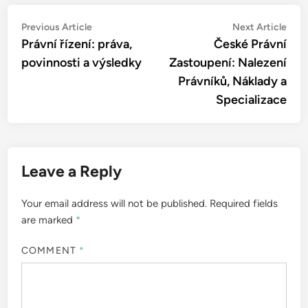
Post
Previous
Nex
Previous Article
Next Article
article:
artic
Právní řízení: práva,
České Právní
navigation
povinnosti a výsledky
Zastoupení: Nalezení
Právníků, Náklady a
Specializace
Leave a Reply
Your email address will not be published.
Required fields
are marked
*
COMMENT
*